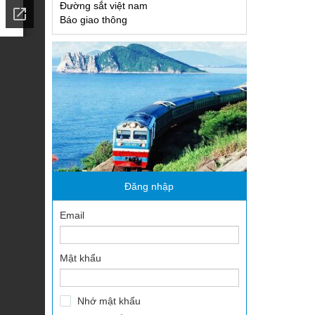
Đường sắt việt nam
 thanh niên
Báo giao thông
ông
Đăng nhập
Email
Mật khẩu
Nhớ mật khẩu