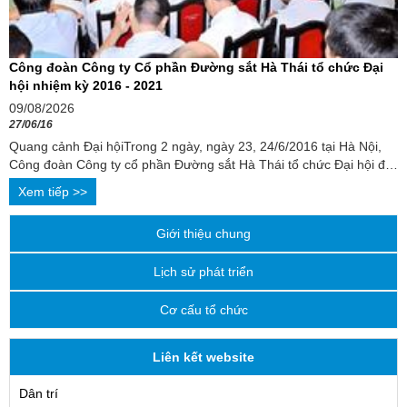
Công đoàn Công ty Cổ phần Đường sắt Hà Thái tổ chức Đại
hội nhiệm kỳ 2016 - 2021
09/08/2026
27/06/16
Quang cảnh Đại hộiTrong 2 ngày, ngày 23, 24/6/2016 tại Hà Nội,
Công đoàn Công ty cổ phần Đường sắt Hà Thái tổ chức Đại hội đại
biều lần thứ VII, ...
Xem tiếp >>
Giới thiệu chung
Lịch sử phát triển
Cơ cấu tổ chức
Liên kết website
Dân trí