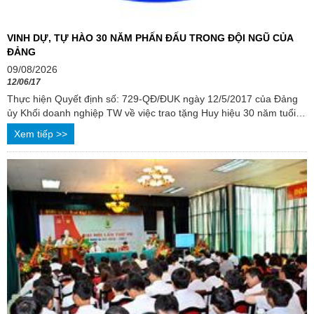
VINH DỰ, TỰ HÀO 30 NĂM PHẤN ĐẤU TRONG ĐỘI NGŨ CỦA
ĐẢNG
09/08/2026
12/06/17
Thực hiện Quyết định số: 729-QĐ/ĐUK ngày 12/5/2017 của Đảng
ủy Khối doanh nghiệp TW về việc trao tặng Huy hiệu 30 năm tuổi
Đảng dịp 19/5/2017. Ngày ...
Xem tiếp >>