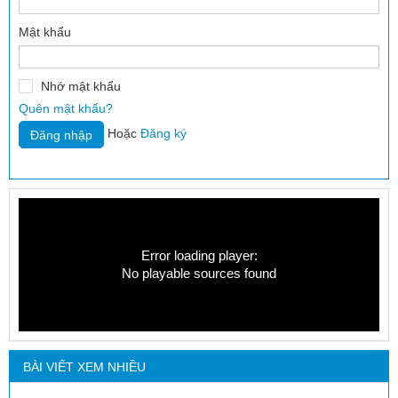
Mật khẩu
Nhớ mật khẩu
Quên mật khẩu?
Hoặc
Đăng ký
Error loading player:
No playable sources found
BÀI VIẾT XEM NHIỀU