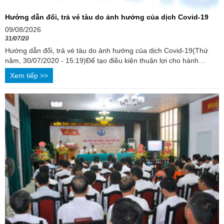
Hướng dẫn đổi, trả vé tàu do ảnh hưởng của dịch Covid-19
09/08/2026
31/07/20
Hướng dẫn đổi, trả vé tàu do ảnh hưởng của dịch Covid-19(Thứ
năm, 30/07/2020 - 15:19)Để tạo điều kiện thuận lợi cho hành
khách có vé tàu đi và đến ...
Xem tiếp >>