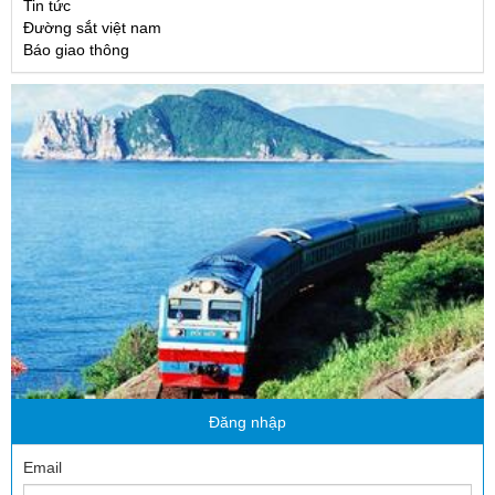
Tin tức
Đường sắt việt nam
Báo giao thông
Đăng nhập
Email