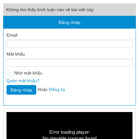
Không tìm thấy bình luận nào về bài viết này
Đăng nhập
Email
Mật khẩu
Nhớ mật khẩu
Quên mật khẩu?
Hoặc
Đăng ký
Error loading player:
No playable sources found