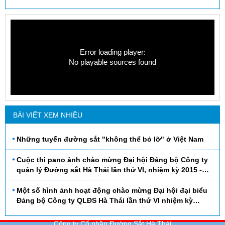
Error loading player:
No playable sources found
BÀI VIẾT XEM NHIỀU
Những tuyến đường sắt "không thể bỏ lỡ" ở Việt Nam
Cuộc thi pano ảnh chào mừng Đại hội Đảng bộ Công ty
quản lý Đường sắt Hà Thái lần thứ VI, nhiệm kỳ 2015 -
2020
Một số hình ảnh hoạt động chào mừng Đại hội đại biểu
Đảng bộ Công ty QLĐS Hà Thái lần thứ VI nhiệm kỳ
2015 - 2020
Công ty Cổ phần Đường Sắt Hà Thái