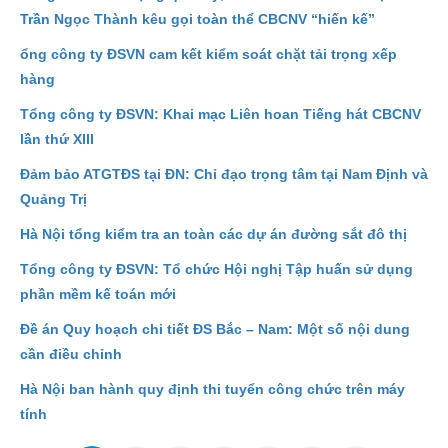
Trần Ngọc Thành kêu gọi toàn thể CBCNV “hiến kế”
ổng công ty ĐSVN cam kết kiểm soát chặt tải trọng xếp
hàng
Tổng công ty ĐSVN: Khai mạc Liên hoan Tiếng hát CBCNV
lần thứ XIII
Đảm bảo ATGTĐS tại ĐN: Chỉ đạo trọng tâm tại Nam Định và
Quảng Trị
Hà Nội tổng kiểm tra an toàn các dự án đường sắt đô thị
Tổng công ty ĐSVN: Tổ chức Hội nghị Tập huấn sử dụng
phần mềm kế toán mới
Đề án Quy hoạch chi tiết ĐS Bắc – Nam: Một số nội dung
cần điều chỉnh
Hà Nội ban hành quy định thi tuyển công chức trên máy
tính