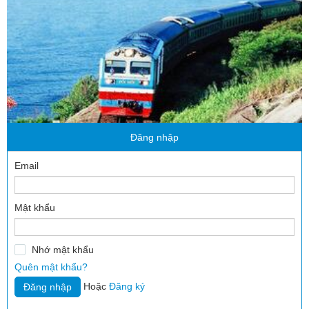
Đăng nhập
Email
Mật khẩu
Nhớ mật khẩu
Quên mật khẩu?
Hoặc
Đăng ký