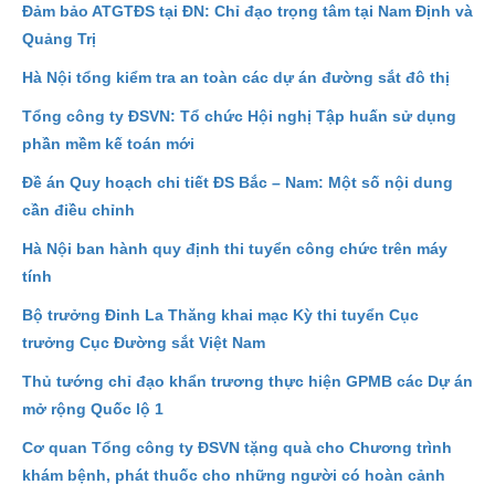
Đảm bảo ATGTĐS tại ĐN: Chỉ đạo trọng tâm tại Nam Định và
Quảng Trị
Hà Nội tổng kiểm tra an toàn các dự án đường sắt đô thị
Tổng công ty ĐSVN: Tổ chức Hội nghị Tập huấn sử dụng
phần mềm kế toán mới
Đề án Quy hoạch chi tiết ĐS Bắc – Nam: Một số nội dung
cần điều chỉnh
Hà Nội ban hành quy định thi tuyển công chức trên máy
tính
Bộ trưởng Đinh La Thăng khai mạc Kỳ thi tuyển Cục
trưởng Cục Đường sắt Việt Nam
Thủ tướng chỉ đạo khẩn trương thực hiện GPMB các Dự án
mở rộng Quốc lộ 1
Cơ quan Tổng công ty ĐSVN tặng quà cho Chương trình
khám bệnh, phát thuốc cho những người có hoàn cảnh