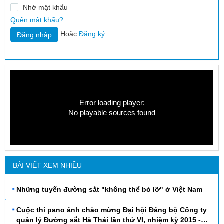
Nhớ mật khẩu
Quên mật khẩu?
Hoặc
Đăng ký
Error loading player:
No playable sources found
BÀI VIẾT XEM NHIỀU
Những tuyến đường sắt "không thể bỏ lỡ" ở Việt Nam
Cuộc thi pano ảnh chào mừng Đại hội Đảng bộ Công ty
quản lý Đường sắt Hà Thái lần thứ VI, nhiệm kỳ 2015 -