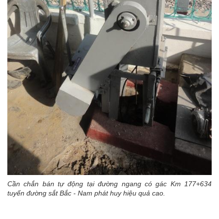
Cần chắn bán tự động tại đường ngang có gác Km 177+634
tuyến đường sắt Bắc - Nam phát huy hiệu quả cao.