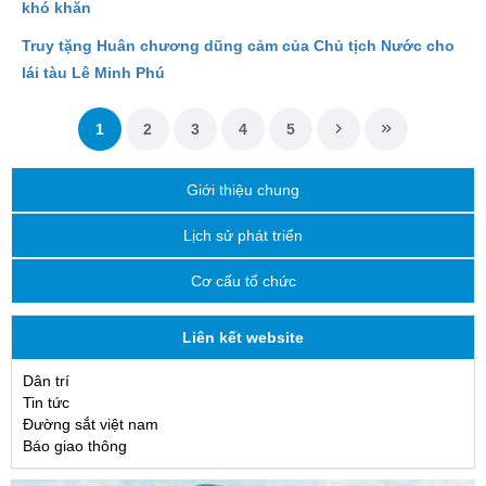
khó khăn
Truy tặng Huân chương dũng cảm của Chủ tịch Nước cho
lái tàu Lê Minh Phú
1
2
3
4
5
Giới thiệu chung
Lịch sử phát triển
Cơ cấu tổ chức
Liên kết website
Dân trí
Tin tức
Đường sắt việt nam
Báo giao thông