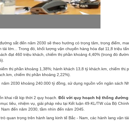
 đường sắt đến năm 2030 sẽ theo hướng có trọng tâm, trọng điểm, ma
 tải lớn... Trong đó, khối lượng vận chuyển hàng hóa đạt 11,8 triệu tấ
ách đạt 460 triệu khách, chiếm thị phần khoảng 4,40% (trong đó đườn
%).
chiếm thị phần khoảng 1,38%; hành khách 13,8 tỷ khách.km, chiếm thị 
ách.km, chiếm thị phần khoảng 2,22%).
n năm 2030 khoảng 240.000 tỷ đồng, sử dụng nguồn vốn ngân sách N
 khai rất kịp thời 2 quy hoạch.
Đối với quy hoạch hệ thống đường
c tiêu, nhiệm vụ, giải pháp nêu tại Kết luận 49-KL/TW của Bộ Chính 
iệt Nam đến năm 2030, tầm nhìn đến năm 2045.
rò quan trọng trên hành lang kinh tế Bắc - Nam, các hành lang vận tải