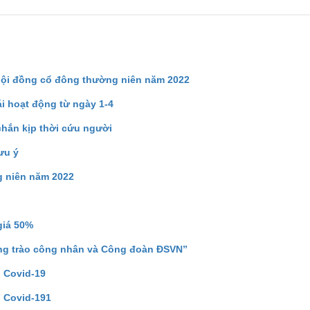
hội đồng cổ đông thường niên năm 2022
i hoạt động từ ngày 1-4
hắn kịp thời cứu người
ưu ý
g niên năm 2022
giá 50%
hong trào công nhân và Công đoàn ĐSVN”
h Covid-19
h Covid-191