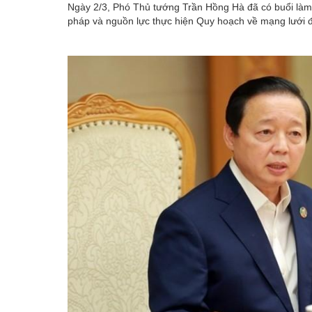
Ngày 2/3, Phó Thủ tướng Trần Hồng Hà đã có buổi làm v
pháp và nguồn lực thực hiện Quy hoạch về mạng lưới đ