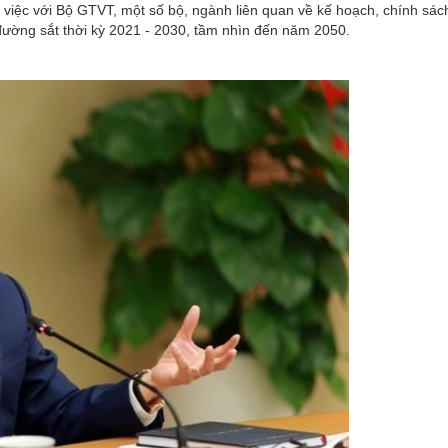
iệc với Bộ GTVT, một số bộ, ngành liên quan về kế hoạch, chính sách
Đoàn
ường sắt thời kỳ 2021 - 2030, tầm nhìn đến năm 2050.
Nữ c