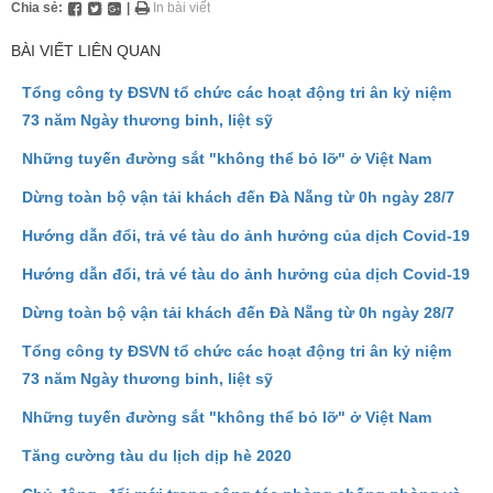
Chia sẻ:
|
In bài viết
BÀI VIẾT LIÊN QUAN
Tổng công ty ĐSVN tổ chức các hoạt động tri ân kỷ niệm
73 năm Ngày thương binh, liệt sỹ
Những tuyến đường sắt "không thể bỏ lỡ" ở Việt Nam
Dừng toàn bộ vận tải khách đến Đà Nẵng từ 0h ngày 28/7
Hướng dẫn đổi, trả vé tàu do ảnh hưởng của dịch Covid-19
Hướng dẫn đổi, trả vé tàu do ảnh hưởng của dịch Covid-19
Dừng toàn bộ vận tải khách đến Đà Nẵng từ 0h ngày 28/7
Tổng công ty ĐSVN tổ chức các hoạt động tri ân kỷ niệm
73 năm Ngày thương binh, liệt sỹ
Những tuyến đường sắt "không thể bỏ lỡ" ở Việt Nam
Tăng cường tàu du lịch dịp hè 2020