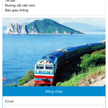
Tin tức
Đường sắt việt nam
Báo giao thông
Đăng nhập
Email