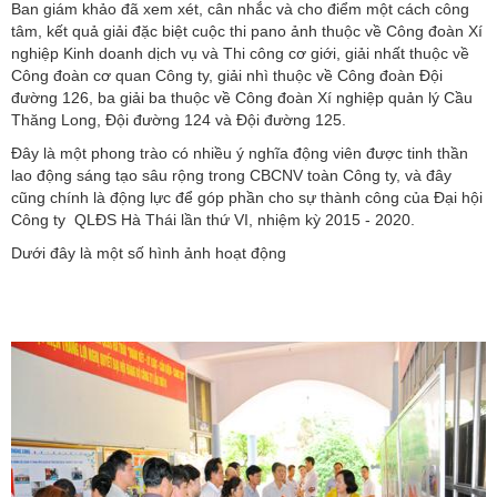
Ban giám khảo đã xem xét, cân nhắc và cho điểm một cách công
tâm, kết quả giải đặc biệt cuộc thi pano ảnh thuộc về Công đoàn Xí
nghiệp Kinh doanh dịch vụ và Thi công cơ giới, giải nhất thuộc về
Công đoàn cơ quan Công ty, giải nhì thuộc về Công đoàn Đội
đường 126, ba giải ba thuộc về Công đoàn Xí nghiệp quản lý Cầu
Thăng Long, Đội đường 124 và Đội đường 125.
Đây là một phong trào có nhiều ý nghĩa động viên được tinh thần
lao động sáng tạo sâu rộng trong CBCNV toàn Công ty, và đây
cũng chính là động lực để góp phần cho sự thành công của Đại hội
Công ty QLĐS Hà Thái lần thứ VI, nhiệm kỳ 2015 - 2020.
Dưới đây là một số hình ảnh hoạt động