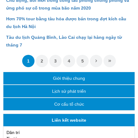
Chủ động, đổi mới trong công tác phòng chống phòng và
ứng phó sự cố trong mùa bão năm 2020
Hơn 70% tour bằng tàu hỏa được bán trong đợt kích cầu
du lịch Hà Nội
Tàu du lịch Quảng Bình, Lào Cai chạy lại hàng ngày từ
tháng 7
1
2
3
4
5
Giới thiệu chung
Lịch sử phát triển
Cơ cấu tổ chức
Liên kết website
Dân trí