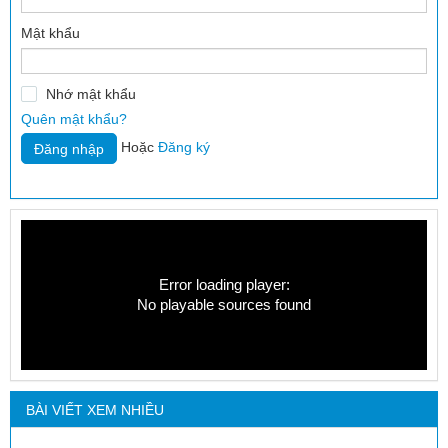
Mật khẩu
Nhớ mật khẩu
Quên mật khẩu?
Hoặc
Đăng ký
Error loading player:
No playable sources found
BÀI VIẾT XEM NHIỀU