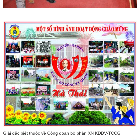
Giải đặc biệt thuộc về Công đoàn bộ phận XN KDDV-TCCG