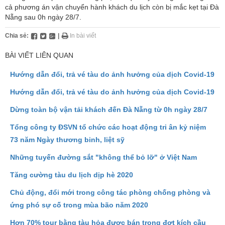
cả phương án vận chuyển hành khách du lịch còn bị mắc kẹt tại Đà
Nẵng sau 0h ngày 28/7.
Chia sẻ:
|
In bài viết
BÀI VIẾT LIÊN QUAN
Hướng dẫn đổi, trả vé tàu do ảnh hưởng của dịch Covid-19
Hướng dẫn đổi, trả vé tàu do ảnh hưởng của dịch Covid-19
Dừng toàn bộ vận tải khách đến Đà Nẵng từ 0h ngày 28/7
Tổng công ty ĐSVN tổ chức các hoạt động tri ân kỷ niệm
73 năm Ngày thương binh, liệt sỹ
Những tuyến đường sắt "không thể bỏ lỡ" ở Việt Nam
Tăng cường tàu du lịch dịp hè 2020
Chủ động, đổi mới trong công tác phòng chống phòng và
ứng phó sự cố trong mùa bão năm 2020
Hơn 70% tour bằng tàu hỏa được bán trong đợt kích cầu