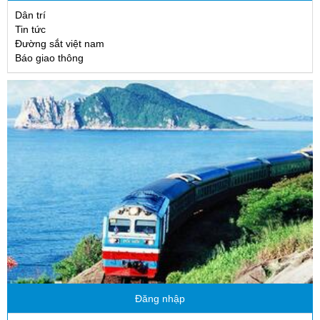
Dân trí
Tin tức
Đường sắt việt nam
Báo giao thông
Đăng nhập