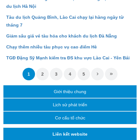
du lịch Hà Nội
Tàu du lịch Quảng Bình, Lào Cai chạy lại hàng ngày từ
tháng 7
Giảm sâu giá vé tàu hỏa cho khách du lịch Đà Nẵng
Chạy thêm nhiều tàu phục vụ cao điểm Hè
TGĐ Đặng Sỹ Mạnh kiểm tra ĐS khu vực Lào Cai - Yên Bái
1
2
3
4
5
Giới thiệu chung
Lịch sử phát triển
Cơ cấu tổ chức
Liên kết website