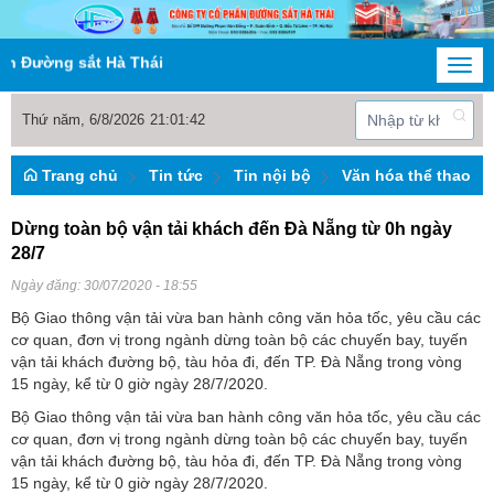
 Đường sắt Hà Thái
Togg
navi
Thứ năm, 6/8/2026
21
:
01
:
42
Trang chủ
Tin tức
Tin nội bộ
Văn hóa thể thao
Dừng toàn bộ vận tải khách đến Đà Nẵng từ 0h ngày
28/7
Ngày đăng:
30/07/2020 - 18:55
Bộ Giao thông vận tải vừa ban hành công văn hỏa tốc, yêu cầu các
cơ quan, đơn vị trong ngành dừng toàn bộ các chuyến bay, tuyến
vận tải khách đường bộ, tàu hỏa đi, đến TP. Đà Nẵng trong vòng
15 ngày, kể từ 0 giờ ngày 28/7/2020.
Bộ Giao thông vận tải vừa ban hành công văn hỏa tốc, yêu cầu các
cơ quan, đơn vị trong ngành dừng toàn bộ các chuyến bay, tuyến
vận tải khách đường bộ, tàu hỏa đi, đến TP. Đà Nẵng trong vòng
15 ngày, kể từ 0 giờ ngày 28/7/2020.