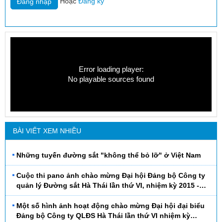
Hoặc
Đăng ký
Error loading player:
No playable sources found
BÀI VIẾT XEM NHIỀU
Những tuyến đường sắt "không thể bỏ lỡ" ở Việt Nam
Cuộc thi pano ảnh chào mừng Đại hội Đảng bộ Công ty
quản lý Đường sắt Hà Thái lần thứ VI, nhiệm kỳ 2015 -
2020
Một số hình ảnh hoạt động chào mừng Đại hội đại biểu
Đảng bộ Công ty QLĐS Hà Thái lần thứ VI nhiệm kỳ