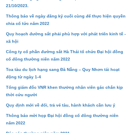
21/10/2023.
Thông báo về ngày đăng ký cuối cùng để thực hiện quyền
chia cổ tức năm 2022
Quy hoạch đường sắt phải phù hợp với phát triển kinh tế -
xã hội
Công ty cổ phần đường sắt Hà Thái tổ chức Đại hội đồng
cổ đông thường niên năm 2022
Toa tàu du lịch hạng sang Đà Nẵng – Quy Nhơn tái hoạt
động từ ngày 1-4
Tổng giám đốc VNR khen thưởng nhân viên gác chắn kịp
thời cứu người
Quy định mới về đổi, trả vé tàu, hành khách cần lưu ý
Thông báo mời họp Đại hội đồng cổ đông thường niên
năm 2022