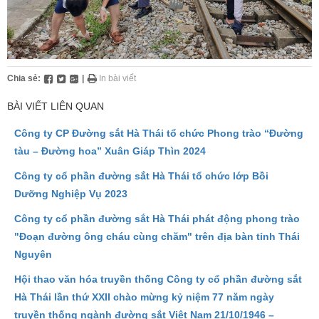
Chia sẻ:
|
In bài viết
BÀI VIẾT LIÊN QUAN
Công ty CP Đường sắt Hà Thái tổ chức Phong trào “Đường
tàu – Đường hoa” Xuân Giáp Thìn 2024
Công ty cổ phần đường sắt Hà Thái tổ chức lớp Bồi
Dưỡng Nghiệp Vụ 2023
Công ty cổ phần đường sắt Hà Thái phát động phong trào
"Đoạn đường ông cháu cùng chăm" trên địa bàn tỉnh Thái
Nguyên
Hội thao văn hóa truyền thống Công ty cổ phần đường sắt
Hà Thái lần thứ XXII chào mừng kỷ niệm 77 năm ngày
truyền thống ngành đường sắt Việt Nam 21/10/1946 –