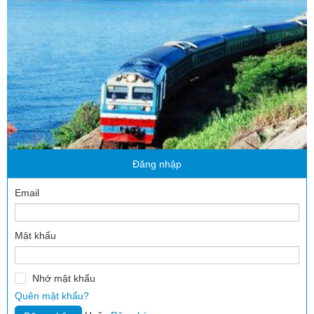
Đăng nhập
Email
Mật khẩu
Nhớ mật khẩu
Quên mật khẩu?