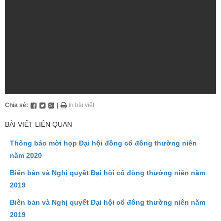
Chia sẻ:
|
In bài viết
BÀI VIẾT LIÊN QUAN
Thông báo mời họp Đại hội đồng cổ đông thường niên
năm 2020
Biên bản và Nghị quyết Đại hội cổ đông thường niên năm
2019
Biên bản và Nghị quyết Đại hội cổ đông thường niên năm
2019