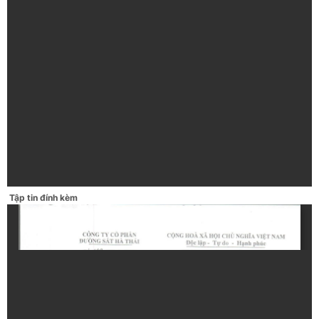
Tập tin đính kèm