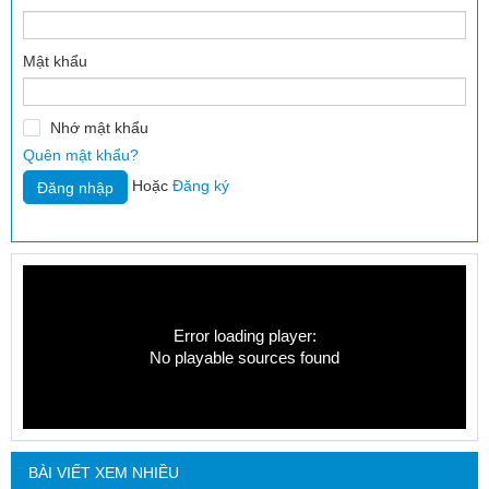
Mật khẩu
Nhớ mật khẩu
Quên mật khẩu?
Hoặc
Đăng ký
Error loading player:
No playable sources found
BÀI VIẾT XEM NHIỀU