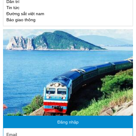
Dân trí
Tin tức
Đường sắt việt nam
Báo giao thông
Đăng nhập
Email