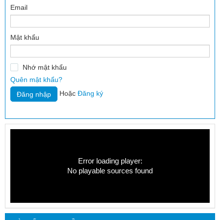
Email
Mật khẩu
Nhớ mật khẩu
Quên mật khẩu?
Hoặc
Đăng ký
Error loading player:
No playable sources found