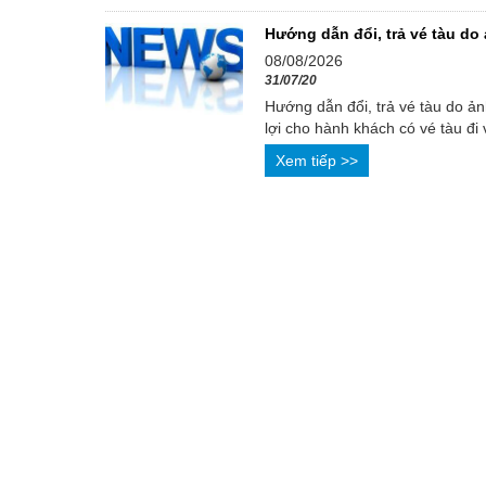
Hướng dẫn đổi, trả vé tàu do
08/08/2026
31/07/20
Hướng dẫn đổi, trả vé tàu do ả
lợi cho hành khách có vé tàu đi 
Xem tiếp >>