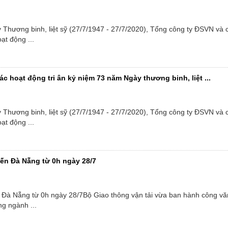
Đoàn
Nữ c
Thương binh, liệt sỹ (27/7/1947 - 27/7/2020), Tổng công ty ĐSVN và 
ạt động ...
 hoạt động tri ân kỷ niệm 73 năm Ngày thương binh, liệt ...
Thương binh, liệt sỹ (27/7/1947 - 27/7/2020), Tổng công ty ĐSVN và 
ạt động ...
ến Đà Nẵng từ 0h ngày 28/7
 Đà Nẵng từ 0h ngày 28/7Bộ Giao thông vận tải vừa ban hành công vă
ng ngành ...