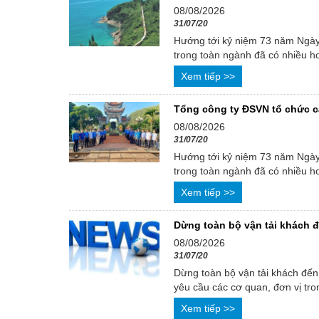
08/08/2026
31/07/20
Hướng tới kỷ niệm 73 năm Ngày 
trong toàn ngành đã có nhiều ho
Xem tiếp >>
Tổng công ty ĐSVN tổ chức các
08/08/2026
31/07/20
Hướng tới kỷ niệm 73 năm Ngày 
trong toàn ngành đã có nhiều ho
Xem tiếp >>
Dừng toàn bộ vận tải khách đ
08/08/2026
31/07/20
Dừng toàn bộ vận tải khách đến
yêu cầu các cơ quan, đơn vị tro
Xem tiếp >>