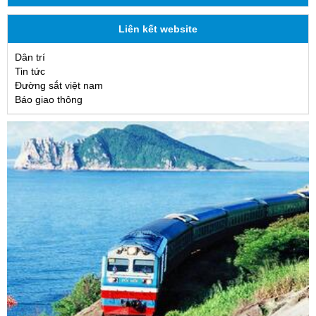
Liên kết website
Dân trí
Tin tức
Đường sắt việt nam
Báo giao thông