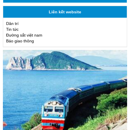
Liên kết website
Dân trí
Tin tức
Đường sắt việt nam
Báo giao thông