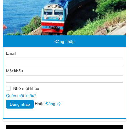
Đăng nhập
Email
Mật khẩu
Nhớ mật khẩu
Quên mật khẩu?
Hoặc
Đăng ký