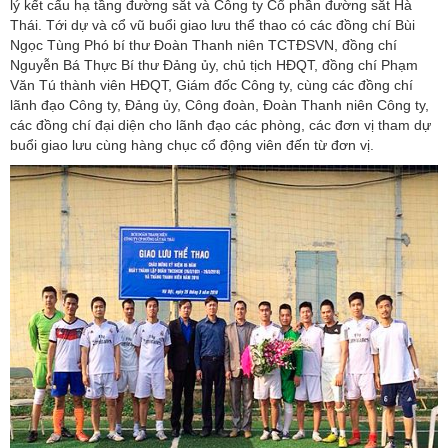
lý kết cấu hạ tầng đường sắt và Công ty Cổ phần đường sắt Hà
Thái. Tới dự và cổ vũ buổi giao lưu thể thao có các đồng chí Bùi
Ngọc Tùng Phó bí thư Đoàn Thanh niên TCTĐSVN, đồng chí
Nguyễn Bá Thực Bí thư Đảng ủy, chủ tịch HĐQT, đồng chí Phạm
Văn Tú thành viên HĐQT, Giám đốc Công ty, cùng các đồng chí
lãnh đạo Công ty, Đảng ủy, Công đoàn, Đoàn Thanh niên Công ty,
các đồng chí đại diện cho lãnh đạo các phòng, các đơn vị tham dự
buổi giao lưu cùng hàng chục cổ động viên đến từ đơn vị.