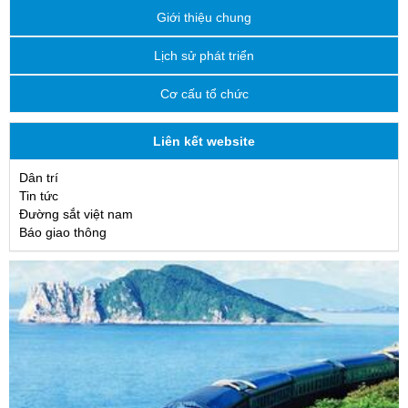
Giới thiệu chung
Lịch sử phát triển
Cơ cấu tổ chức
Liên kết website
Dân trí
Tin tức
Đường sắt việt nam
Báo giao thông