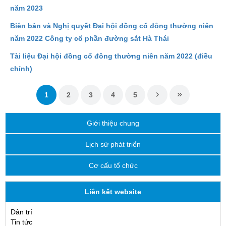
năm 2023
Biên bản và Nghị quyết Đại hội đồng cổ đông thường niên
năm 2022 Công ty cổ phần đường sắt Hà Thái
Tài liệu Đại hội đồng cổ đông thường niên năm 2022 (điều
chỉnh)
1
2
3
4
5
Giới thiệu chung
Lịch sử phát triển
Cơ cấu tổ chức
Liên kết website
Dân trí
Tin tức