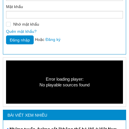
Mật khẩu
Nhớ mật khẩu
Quên mật khẩu?
Hoặc
Đăng ký
Error loading player:
No playable sources found
BÀI VIẾT XEM NHIỀU