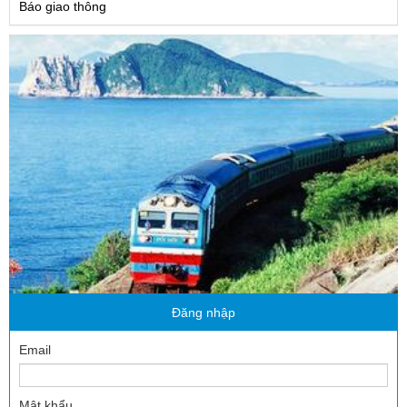
Báo giao thông
Đăng nhập
Email
Mật khẩu