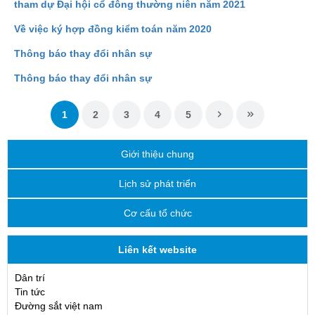
tham dự Đại hội cổ đông thường niên năm 2021
Về việc ký hợp đồng kiểm toán năm 2020
Thông báo thay đổi nhân sự
Thông báo thay đổi nhân sự
1
2
3
4
5
Giới thiệu chung
Lịch sử phát triển
Cơ cấu tổ chức
Liên kết website
Dân trí
Tin tức
Đường sắt việt nam