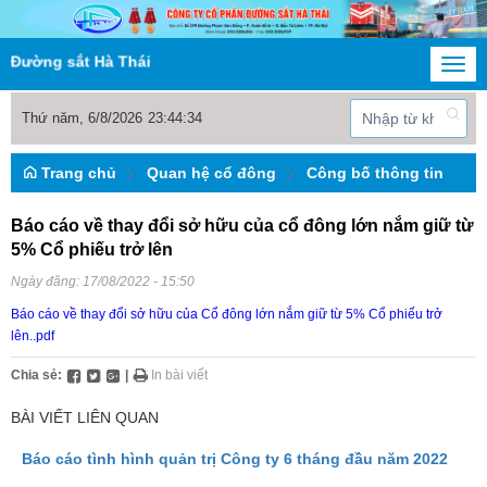
Đường sắt Hà Thái
Togg
navi
Thứ năm, 6/8/2026
23
:
44
:
34
Trang chủ
Quan hệ cổ đông
Công bố thông tin
Báo cáo về thay đổi sở hữu của cổ đông lớn nắm giữ từ
5% Cổ phiếu trở lên
Ngày đăng:
17/08/2022 - 15:50
Báo cáo về thay đổi sở hữu của Cổ đông lớn nắm giữ từ 5% Cổ phiếu trở
lên..pdf
Chia sẻ:
|
In bài viết
BÀI VIẾT LIÊN QUAN
Báo cáo tình hình quản trị Công ty 6 tháng đầu năm 2022