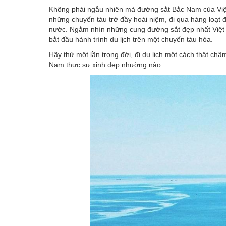
Không phải ngẫu nhiên mà đường sắt Bắc Nam của Việt 
những chuyến tàu trở đầy hoài niệm, đi qua hàng loạt đi
nước. Ngắm nhìn những cung đường sắt đẹp nhất Việt 
bắt đầu hành trình du lịch trên một chuyến tàu hỏa.
Hãy thử một lần trong đời, đi du lịch một cách thật ch
Nam thực sự xinh đẹp nhường nào...