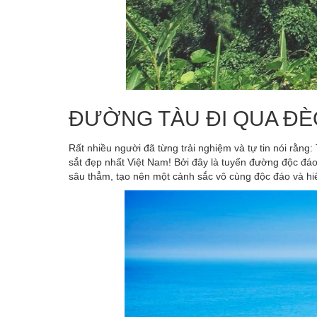
ĐƯỜNG TÀU ĐI QUA ĐÈ
Rất nhiều người đã từng trải nghiệm và tự tin nói rằn
sắt đẹp nhất Việt Nam! Bởi đây là tuyến đường độc đá
sâu thẳm, tạo nên một cảnh sắc vô cùng độc đáo và h