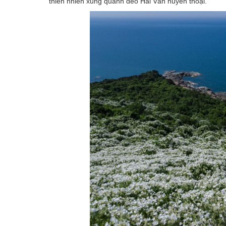
thiên nhiên xung quanh đèo Hải Vân huyền thoại.