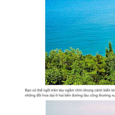
Bạn có thể ngồi trên tàu ngắm nhìn khung cảnh biển 
những đồi hoa dại ở hai bên đường tàu cũng thường x