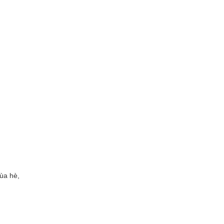
ùa hè,