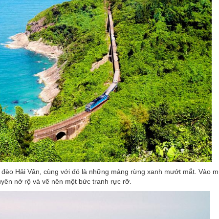
từ đèo Hải Vân, cùng với đó là những mảng rừng xanh mướt mắt. Vào m
uyên nở rộ và vẽ nên một bức tranh rực rỡ.