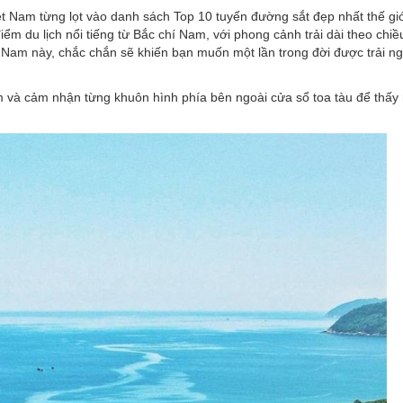
Đoàn
Nam từng lọt vào danh sách Top 10 tuyến đường sắt đẹp nhất thế giớ
ểm du lịch nổi tiếng từ Bắc chí Nam, với phong cảnh trải dài theo chiề
Nữ c
Nam này, chắc chắn sẽ khiến bạn muốn một lần trong đời được trải ng
ậm và cảm nhận từng khuôn hình phía bên ngoài cửa sổ toa tàu để thấy 